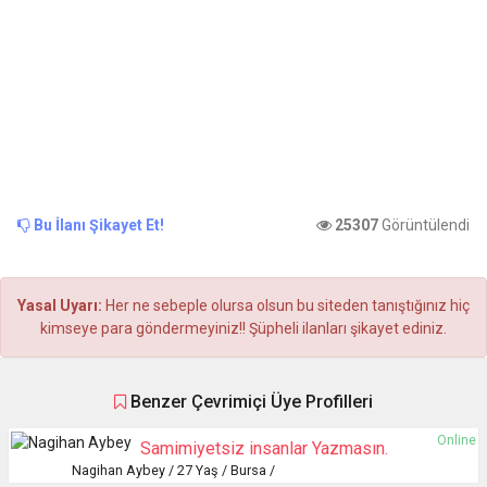
Bu İlanı Şikayet Et!
25307
Görüntülendi
Yasal Uyarı:
Her ne sebeple olursa olsun bu siteden tanıştığınız hiç
kimseye para göndermeyiniz!! Şüpheli ilanları şikayet ediniz.
Benzer Çevrimiçi Üye Profilleri
Online
Samimiyetsiz insanlar Yazmasın.
Nagihan Aybey / 27 Yaş / Bursa /