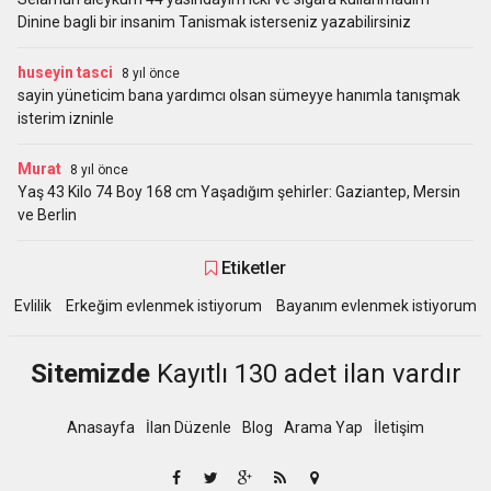
Dinine bagli bir insanim Tanismak isterseniz yazabilirsiniz
huseyin tasci
8 yıl önce
sayin yüneticim bana yardımcı olsan sümeyye hanımla tanışmak
isterim izninle
Murat
8 yıl önce
Yaş 43 Kilo 74 Boy 168 cm Yaşadığım şehirler: Gaziantep, Mersin
ve Berlin
Etiketler
Evlilik
Erkeğim evlenmek istiyorum
Bayanım evlenmek istiyorum
Sitemizde
Kayıtlı 130 adet ilan vardır
Anasayfa
İlan Düzenle
Blog
Arama Yap
İletişim