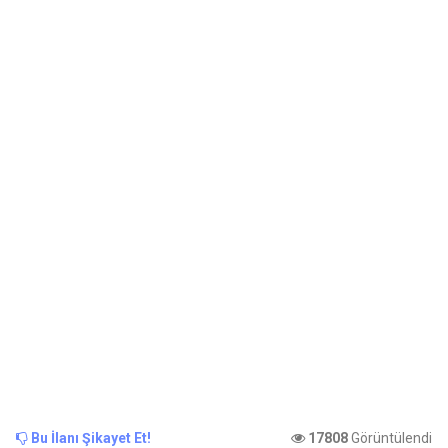
Bu İlanı Şikayet Et!
17808
Görüntülendi