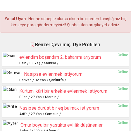
Yasal Uyarı:
Her ne sebeple olursa olsun bu siteden tanıştığınız hiç
kimseye para göndermeyiniz!! Şüpheli ilanları şikayet ediniz.
Benzer Çevrimiçi Üye Profilleri
Online
evlendim boşandım 2. baharımı arıyorum
Esin / 31 Yaş / Manisa /
Online
Nasipse evlenmek istiyorum
Berivan / 32 Yaş / Şanlıurfa /
Online
Kürtüm, kürt bir erkekle evlenmek istiyorum
Dilan / 27 Yaş / Mardin /
Online
Nasipse dürüst bir eş bulmak istiyorum
Arife / 27 Yaş / Samsun /
Online
Ömür boyu bir yastıkta evlilik düşünenler
Ayfer / 41 Yaş / Afyon /