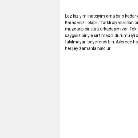
Laz kızıyım inatçıyım ama bir o kada
Karadenizli olabilir farklı diyarlardan
müzdarip bir sürü arkadaşım var. Tek 
saygısız biriyle sırf maddi durumu iyi
takılmayan beyefendi biri. Ailemde ho
herşey zamanla halolur.