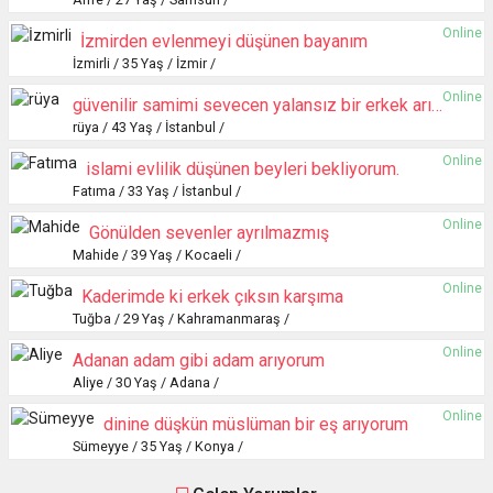
Online
İzmirden evlenmeyi düşünen bayanım
İzmirli / 35 Yaş / İzmir /
Online
güvenilir samimi sevecen yalansız bir erkek arıyorum
rüya / 43 Yaş / İstanbul /
Online
islami evlilik düşünen beyleri bekliyorum.
Fatıma / 33 Yaş / İstanbul /
Online
Gönülden sevenler ayrılmazmış
Mahide / 39 Yaş / Kocaeli /
Online
Kaderimde ki erkek çıksın karşıma
Tuğba / 29 Yaş / Kahramanmaraş /
Online
Adanan adam gibi adam arıyorum
Aliye / 30 Yaş / Adana /
Online
dinine düşkün müslüman bir eş arıyorum
Sümeyye / 35 Yaş / Konya /