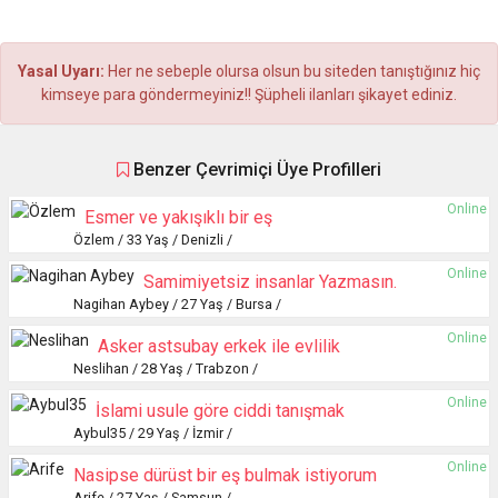
Yasal Uyarı:
Her ne sebeple olursa olsun bu siteden tanıştığınız hiç
kimseye para göndermeyiniz!! Şüpheli ilanları şikayet ediniz.
Benzer Çevrimiçi Üye Profilleri
Online
Esmer ve yakışıklı bir eş
Özlem / 33 Yaş / Denizli /
Online
Samimiyetsiz insanlar Yazmasın.
Nagihan Aybey / 27 Yaş / Bursa /
Online
Asker astsubay erkek ile evlilik
Neslihan / 28 Yaş / Trabzon /
Online
İslami usule göre ciddi tanışmak
Aybul35 / 29 Yaş / İzmir /
Online
Nasipse dürüst bir eş bulmak istiyorum
Arife / 27 Yaş / Samsun /