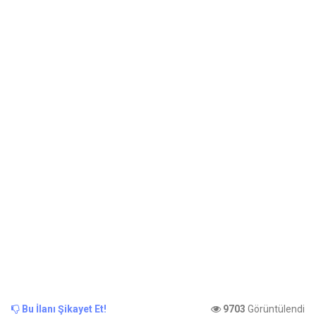
Bu İlanı Şikayet Et!
9703
Görüntülendi