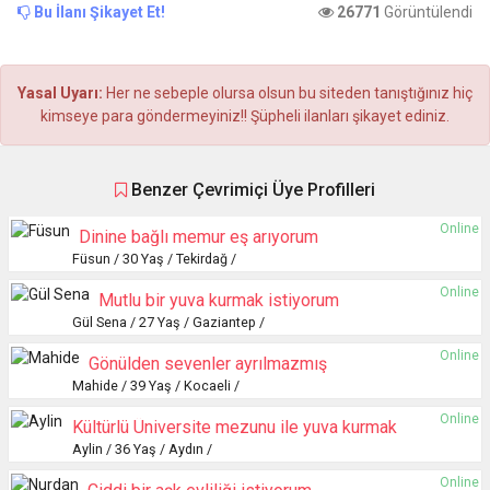
Bu İlanı Şikayet Et!
26771
Görüntülendi
Yasal Uyarı:
Her ne sebeple olursa olsun bu siteden tanıştığınız hiç
kimseye para göndermeyiniz!! Şüpheli ilanları şikayet ediniz.
Benzer Çevrimiçi Üye Profilleri
Online
Dinine bağlı memur eş arıyorum
Füsun / 30 Yaş / Tekirdağ /
Online
Mutlu bir yuva kurmak istiyorum
Gül Sena / 27 Yaş / Gaziantep /
Online
Gönülden sevenler ayrılmazmış
Mahide / 39 Yaş / Kocaeli /
Online
Kültürlü Üniversite mezunu ile yuva kurmak
Aylin / 36 Yaş / Aydın /
Online