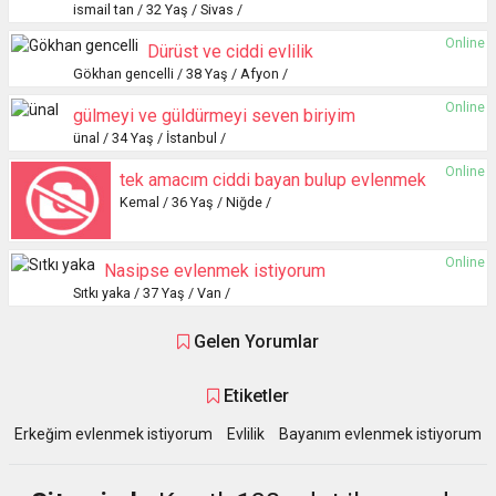
ismail tan / 32 Yaş / Sivas /
Online
Dürüst ve ciddi evlilik
Gökhan gencelli / 38 Yaş / Afyon /
Online
gülmeyi ve güldürmeyi seven biriyim
ünal / 34 Yaş / İstanbul /
Online
tek amacım ciddi bayan bulup evlenmek
Kemal / 36 Yaş / Niğde /
Online
Nasipse evlenmek istiyorum
Sıtkı yaka / 37 Yaş / Van /
Gelen Yorumlar
Etiketler
Erkeğim evlenmek istiyorum
Evlilik
Bayanım evlenmek istiyorum