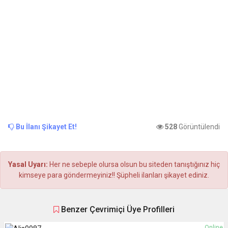
Bu İlanı Şikayet Et!
528
Görüntülendi
Yasal Uyarı:
Her ne sebeple olursa olsun bu siteden tanıştığınız hiç
kimseye para göndermeyiniz!! Şüpheli ilanları şikayet ediniz.
Benzer Çevrimiçi Üye Profilleri
Online