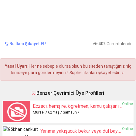
Bu İlanı Şikayet Et!
402
Görüntülendi
Yasal Uyarı:
Her ne sebeple olursa olsun bu siteden tanıştığınız hiç
kimseye para göndermeyiniz!! Şüpheli ilanları şikayet ediniz.
Benzer Çevrimiçi Üye Profilleri
Online
Eczacı, hemşire, ögretmen, kamu çalışanı ile evlenmek istiyorum
Mürsel / 62 Yaş / Samsun /
Online
Yanıma yakışacak bekar veya dul bayan arıyorum