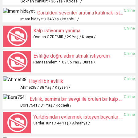
Gökhan cankurt / 36 Yaş / Kocaeli /
Online
Gönülden sevenler arasına katılmak istiyorum
imam hidayet / 34 Yaş / İstanbul /
Online
Kalp istiyorum yanima
Osman ÖZDEMİR / 29 Yaş / Konya /
Online
Evliliğe doğru adım atmak istiyorum
Ramazandemir16 / 35 Yaş / Bursa /
Online
Hayirli bir evlilik
Ahmet38 / 38 Yaş / Kayseri /
Online
Evlilik, samimi bir sevgi ile örülen bir kalp düğümüdür.
Bora7541 / 31 Yaş / Kocaeli /
Online
Yurtdisindan evlenmek isteyen bayanlar yazabilir
Serdar Tuna / 44 Yaş / Almanya /