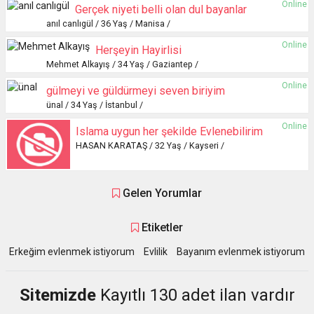
Online
Gerçek niyeti belli olan dul bayanlar
anıl canlıgül / 36 Yaş / Manisa /
Online
Herşeyin Hayirlisi
Mehmet Alkayış / 34 Yaş / Gaziantep /
Online
gülmeyi ve güldürmeyi seven biriyim
ünal / 34 Yaş / İstanbul /
Online
Islama uygun her şekilde Evlenebilirim
HASAN KARATAŞ / 32 Yaş / Kayseri /
Gelen Yorumlar
Etiketler
Erkeğim evlenmek istiyorum
Evlilik
Bayanım evlenmek istiyorum
Sitemizde
Kayıtlı 130 adet ilan vardır