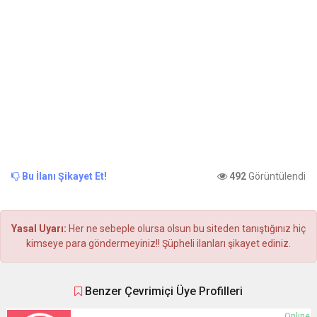
Bu İlanı Şikayet Et!
492
Görüntülendi
Yasal Uyarı:
Her ne sebeple olursa olsun bu siteden tanıştığınız hiç
kimseye para göndermeyiniz!! Şüpheli ilanları şikayet ediniz.
Benzer Çevrimiçi Üye Profilleri
Online