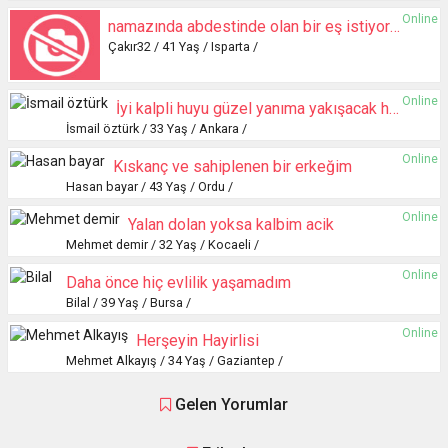
Online
namazında abdestinde olan bir eş istiyorum
Çakır32 / 41 Yaş / Isparta /
Online
İyi kalpli huyu güzel yanıma yakışacak hanım arıyorum
İsmail öztürk / 33 Yaş / Ankara /
Online
Kıskanç ve sahiplenen bir erkeğim
Hasan bayar / 43 Yaş / Ordu /
Online
Yalan dolan yoksa kalbim acik
Mehmet demir / 32 Yaş / Kocaeli /
Online
Daha önce hiç evlilik yaşamadım
Bilal / 39 Yaş / Bursa /
Online
Herşeyin Hayirlisi
Mehmet Alkayış / 34 Yaş / Gaziantep /
Gelen Yorumlar